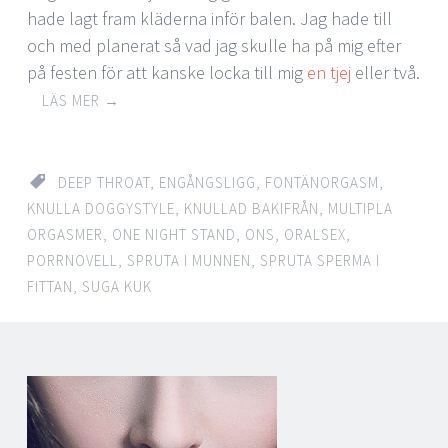
hade lagt fram kläderna inför balen. Jag hade till
och med planerat så vad jag skulle ha på mig efter
på festen för att kanske locka till mig
en tjej
eller två.
LÄS MER
→
DEEP THROAT
,
ENGÅNGSLIGG
,
FONTÄNORGASM
,
KNULLA DOGGYSTYLE
,
KNULLAD BAKIFRÅN
,
MULTIPLA
ORGASMER
,
ONE NIGHT STAND
,
ONS
,
ORALSEX
,
PORRNOVELL
,
SPRUTA I MUNNEN
,
SPRUTA SPERMA I
FITTAN
,
SUGA KUK