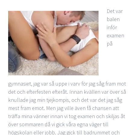
Det var
balen
inför
examen
på
gymnasiet, jag var så uppe i varv för jag såg fram mot
det och efterfesten efteråt. Innan kvällen var över så
knullade jag min tjejkompis, och det var det jag såg
mest fram emot. Men jag ville även få chansen att
träffa mina vänner innan vi tog examen och skiljas åt
över sommaren då vi gick våra egna väger till
högskolan eller jobb. Jag gick till badrummet och