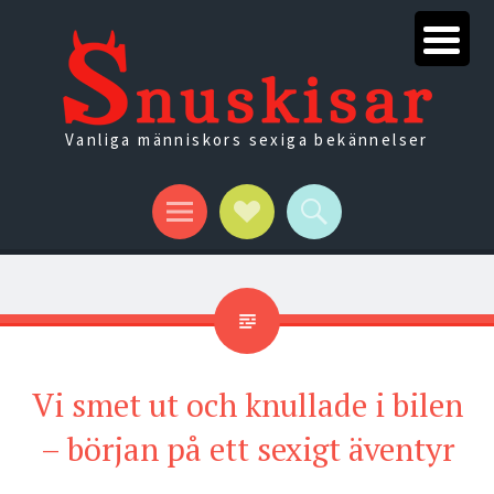
Vanliga människors sexiga bekännelser
Menu
Social
Search
Links
Vi smet ut och knullade i bilen
– början på ett sexigt äventyr