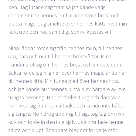
ben. Jag lutade mig fram så jag kände varje
centimeter av hennes hud, runda stora bröst och
platta mage. Jag smekte över hennes klitta med min
kuk, upp och ned samtidigt som vi kysstes vilt.
Mina läppar rörde sig från hennes mun, till hennes
öra, hals och ner till hennes bröstvårtor. Mina
händer slöt sig om hennes bröst och smekte dem.
Sakta rörde jag mig ner över hennes mage, ända ner
till hennes fitta. Min tunga gled över hennes fitta,
och jag kände hur hennes klitta blev hårdare av min
tungas beröring. Hon andades tung och flämtade,
hon vred sig fram och tillbaka och kunde inte hålla
sig längre. Hon drog upp mig till sig, tog tag om min
kuk och förde in den i sig själv. Jag knullade henne
sakta och djupt. Snabbare blev det för varje stöt