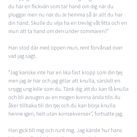
du har en flickvän som tar hand om dig när du
pluggar men nu när du är hemma så är allt du har
din hand. Skulle du vilja ha en trevlig våt fitta och en
mun att ta hand om den under sommaren?”
Han stod där med öppen mun, rent förvånad över
vad jag sagt.
”Jag kanske inte har en lika fast kropp som din tjej
men jag är här och jag gillar att knulla, särskilt en
snygg ung kille som du. Tänk dig att du kan få knulla
och bli avsugen av en mogen kvinna ända tills du
åker tillbaka till din tjej och du kan börja knulla
henne igen, helt utan konsekvenser”, fortsatte jag.
Han gick till mig och runt mig. Jag kände hur hans