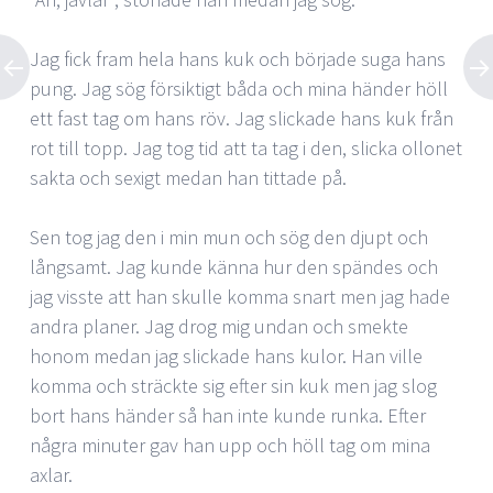
Jag fick fram hela hans kuk och började suga hans
pung. Jag sög försiktigt båda och mina händer höll
ett fast tag om hans röv. Jag slickade hans kuk från
rot till topp. Jag tog tid att ta tag i den, slicka ollonet
sakta och sexigt medan han tittade på.
Sen tog jag den i min mun och sög den djupt och
långsamt. Jag kunde känna hur den spändes och
jag visste att han skulle komma snart men jag hade
andra planer. Jag drog mig undan och smekte
honom medan jag slickade hans kulor. Han ville
komma och sträckte sig efter sin kuk men jag slog
bort hans händer så han inte kunde runka. Efter
några minuter gav han upp och höll tag om mina
axlar.