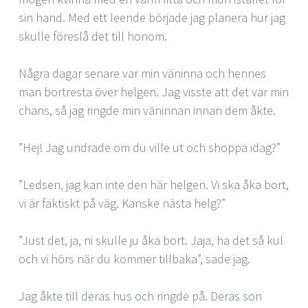
sin hand. Med ett leende började jag planera hur jag
skulle föreslå det till honom.
Några dagar senare var min väninna och hennes
man bortresta över helgen. Jag visste att det var min
chans, så jag ringde min väninnan innan dem åkte.
”Hej! Jag undrade om du ville ut och shoppa idag?”
”Ledsen, jag kan inte den här helgen. Vi ska åka bort,
vi är faktiskt på väg. Kanske nästa helg?”
”Just det, ja, ni skulle ju åka bort. Jaja, ha det så kul
och vi hörs när du kommer tillbaka”, sade jag.
Jag åkte till deras hus och ringde på. Deras son