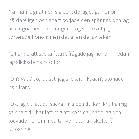
När han lugnat ned sig började jag suga honom
hårdare igen och snart började den spännas och jag
fick lugna ned honom igen. Jag visste att jag
torterade honom men det är en del av leken.
”Gillar du att slicka fitta?”, frågade jag honom medan
jag slickade hans ollon.
”Öh? Vad? Jo, javisst, jag slickar… Faaan”, stönade
han fram.
”Ok, jag vill att du slickar mig och du kan knulla mig
så snart du har fått mig att komma”, sade jag och
lockade honom med tanken att han skulle få
utlösning.