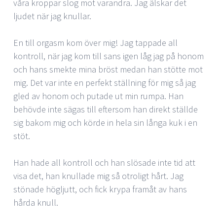
våra kroppar slog mot varandra. Jag älskar det
ljudet när jag knullar.
En till orgasm kom över mig! Jag tappade all
kontroll, när jag kom till sans igen låg jag på honom
och hans smekte mina bröst medan han stötte mot
mig. Det var inte en perfekt ställning för mig så jag
gled av honom och putade ut min rumpa. Han
behövde inte sägas till eftersom han direkt ställde
sig bakom mig och körde in hela sin långa kuk i en
stöt.
Han hade all kontroll och han slösade inte tid att
visa det, han knullade mig så otroligt hårt. Jag
stönade högljutt, och fick krypa framåt av hans
hårda knull.