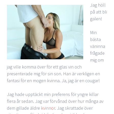
Jag höll
på att bli
galen!
Min
bästa
väninna
frågade
mig om
jag ville komma över för ett glas vin och
presenterade mig för sin son. Han är verkligen en
fantasi för en mogen kvinna. Ja, jag är en cougar!
Jag hade upptäckt min preferens för yngre killar
flera år sedan. Jag var förvånad över hur många av
dem gillade äldre
kvinnor
. Jag skrattade över