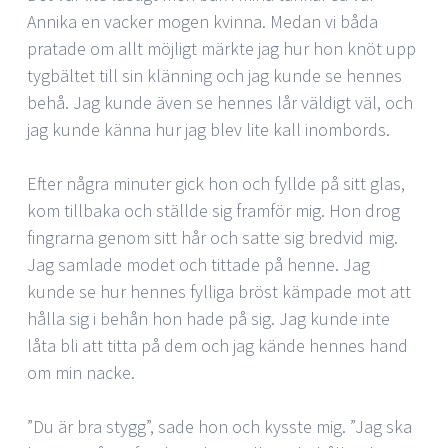
Annika en vacker mogen kvinna. Medan vi båda
pratade om allt möjligt märkte jag hur hon knöt upp
tygbältet till sin klänning och jag kunde se hennes
behå. Jag kunde även se hennes lår väldigt väl, och
jag kunde känna hur jag blev lite kall inombords.
Efter några minuter gick hon och fyllde på sitt glas,
kom tillbaka och ställde sig framför mig. Hon drog
fingrarna genom sitt hår och satte sig bredvid mig.
Jag samlade modet och tittade på henne. Jag
kunde se hur hennes fylliga bröst kämpade mot att
hålla sig i behån hon hade på sig. Jag kunde inte
låta bli att titta på dem och jag kände hennes hand
om min nacke.
”Du är bra stygg”, sade hon och kysste mig. ”Jag ska