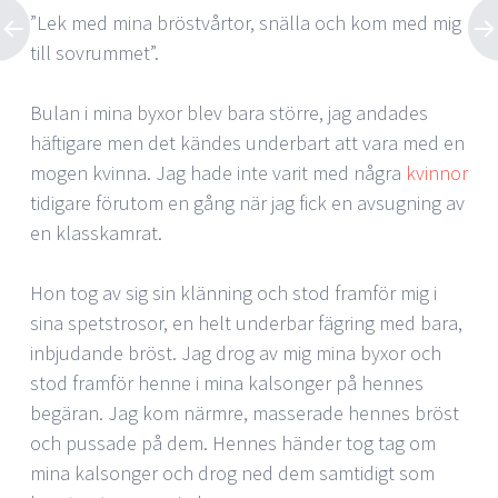
”Lek med mina bröstvårtor, snälla och kom med mig
till sovrummet”.
Bulan i mina byxor blev bara större, jag andades
häftigare men det kändes underbart att vara med en
mogen kvinna. Jag hade inte varit med några
kvinnor
tidigare förutom en gång när jag fick en avsugning av
en klasskamrat.
Hon tog av sig sin klänning och stod framför mig i
sina spetstrosor, en helt underbar fägring med bara,
inbjudande bröst. Jag drog av mig mina byxor och
stod framför henne i mina kalsonger på hennes
begäran. Jag kom närmre, masserade hennes bröst
och pussade på dem. Hennes händer tog tag om
mina kalsonger och drog ned dem samtidigt som