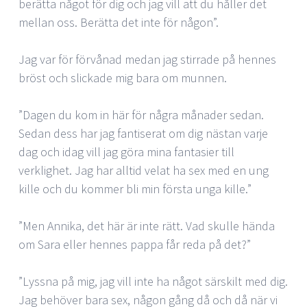
berätta något för dig och jag vill att du håller det
mellan oss. Berätta det inte för någon”.
Jag var för förvånad medan jag stirrade på hennes
bröst och slickade mig bara om munnen.
”Dagen du kom in här för några månader sedan.
Sedan dess har jag fantiserat om dig nästan varje
dag och idag vill jag göra mina fantasier till
verklighet. Jag har alltid velat ha sex med en ung
kille och du kommer bli min första unga kille.”
”Men Annika, det här är inte rätt. Vad skulle hända
om Sara eller hennes pappa får reda på det?”
”Lyssna på mig, jag vill inte ha något särskilt med dig.
Jag behöver bara sex, någon gång då och då när vi