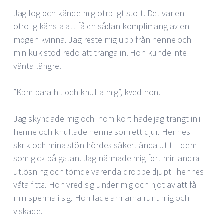
Jag log och kände mig otroligt stolt. Det var en
otrolig känsla att få en sådan komplimang av en
mogen kvinna. Jag reste mig upp från henne och
min kuk stod redo att tränga in. Hon kunde inte
vänta längre.
”Kom bara hit och knulla mig”, kved hon.
Jag skyndade mig och inom kort hade jag trängt in i
henne och knullade henne som ett djur. Hennes
skrik och mina stön hördes säkert ända ut till dem
som gick på gatan. Jag närmade mig fort min andra
utlösning och tömde varenda droppe djupt i hennes
våta fitta. Hon vred sig under mig och njöt av att få
min sperma i sig. Hon lade armarna runt mig och
viskade.