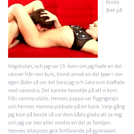
första
året på
högskolan, och jag var 19. Även om jag hade en del
vänner från min kurs, bland annat en del tjejer i min
egen ålder så var det bara jag och Sara som klaffade
med varandra. Det kanske berodde på att vi kom
från samma ställe. Hennes pappa var flygingenjör
och hennes mamma jobbade på en bank. Varje gång
jag kom på besök så var dem båda glada att se mig
och jag var mer eller mindre en del av familjen.
Hennes lillasyster gick fortfarande på gymnasiet.