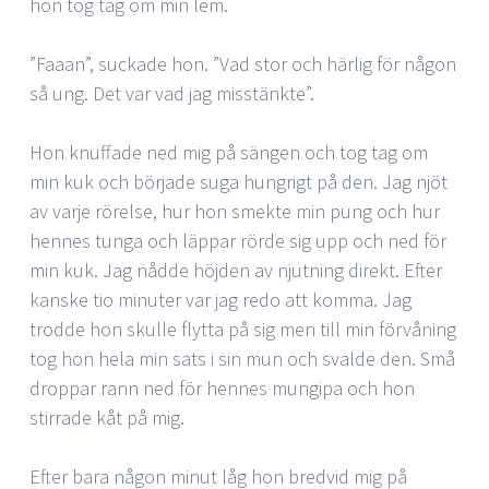
hon tog tag om min lem.
”Faaan”, suckade hon. ”Vad stor och härlig för någon
så ung. Det var vad jag misstänkte”.
Hon knuffade ned mig på sängen och tog tag om
min kuk och började suga hungrigt på den. Jag njöt
av varje rörelse, hur hon smekte min pung och hur
hennes tunga och läppar rörde sig upp och ned för
min kuk. Jag nådde höjden av njutning direkt. Efter
kanske tio minuter var jag redo att komma. Jag
trodde hon skulle flytta på sig men till min förvåning
tog hon hela min sats i sin mun och svalde den. Små
droppar rann ned för hennes mungipa och hon
stirrade kåt på mig.
Efter bara någon minut låg hon bredvid mig på