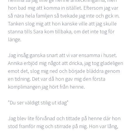
hon bad mig att komma in istället. Eftersom jag var
så nära hela familjen så tvekade jag inte och gick in.
Tanken slog mig att hon kanske ville att jag skulle
stanna tills Sara kom tillbaka, om det inte tog för
länge.
Jag insåg ganska snart att vi var ensamma i huset.
Annika erbjöd mig något att dricka, jag tog gladeligen
emot det, slog mig ned och började bläddra genom
en tidning. Det var då hon gav mig den första
komplimangen jag hört från henne.
”Du ser väldigt stilig ut idag”
Jag blev lite förvånad och tittade på henne där hon
stod framför mig och stirrade på mig. Hon var lång,