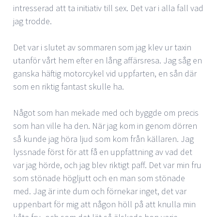
intresserad att ta initiativ till sex. Det var i alla fall vad
jag trodde.
Det var i slutet av sommaren som jag klev ur taxin
utanför vårt hem efter en lång affärsresa. Jag såg en
ganska häftig motorcykel vid uppfarten, en sån där
som en riktig fantast skulle ha.
Något som han mekade med och byggde om precis
som han ville ha den. När jag kom in genom dörren
så kunde jag höra ljud som kom från källaren. Jag
lyssnade först för att få en uppfattning av vad det
var jag hörde, och jag blev riktigt paff. Det var min fru
som stönade högljutt och en man som stönade
med. Jag är inte dum och förnekar inget, det var
uppenbart för mig att någon höll på att knulla min