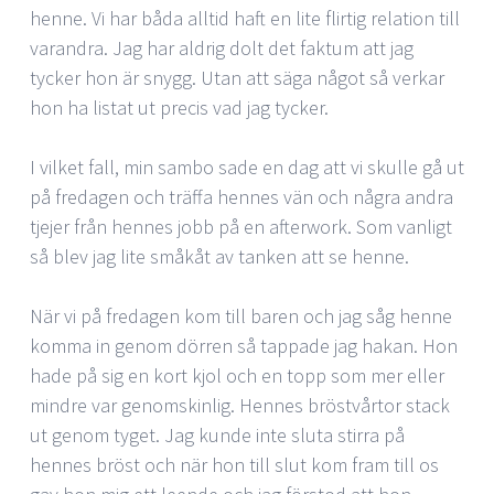
henne. Vi har båda alltid haft en lite flirtig relation till
varandra. Jag har aldrig dolt det faktum att jag
tycker hon är snygg. Utan att säga något så verkar
hon ha listat ut precis vad jag tycker.
I vilket fall, min sambo sade en dag att vi skulle gå ut
på fredagen och träffa hennes vän och några andra
tjejer från hennes jobb på en afterwork. Som vanligt
så blev jag lite småkåt av tanken att se henne.
När vi på fredagen kom till baren och jag såg henne
komma in genom dörren så tappade jag hakan. Hon
hade på sig en kort kjol och en topp som mer eller
mindre var genomskinlig. Hennes bröstvårtor stack
ut genom tyget. Jag kunde inte sluta stirra på
hennes bröst och när hon till slut kom fram till os