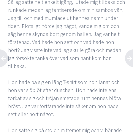
Så jag satte helt enkelt igång, lutade mig tillbaka och
runkade medan jag fantiserade om min sambos vän.
Jag till och med mumlade ut hennes namn under
tiden. Plötsligt hörde jag något, vände mig om och
såg henne skynda bort genom hallen. Jag var helt
förstenad. Vad hade hon sett och vad hade hon
hört? Jag visste inte vad jag skulle göra och medan
jag försökte tänka över vad som hänt kom hon
tillbaka.
Hon hade på sig en lång T-shirt som hon lånat och
hon var sjöblöt efter duschen. Hon hade inte ens
torkat av sig och tröjan smetade runt hennes blöta
bröst. Jag var fortfarande inte säker om hon hade
sett eller hört något.
Hon satte sig på stolen mittemot mig och vi började