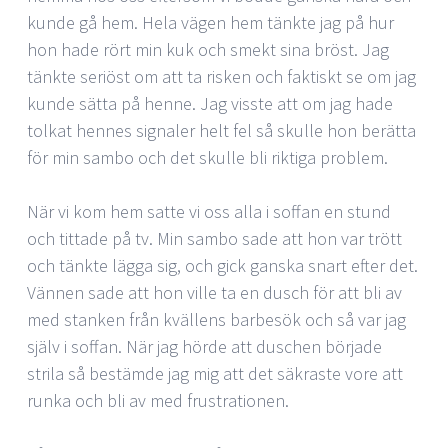
kunde gå hem. Hela vägen hem tänkte jag på hur
hon hade rört min kuk och smekt sina bröst. Jag
tänkte seriöst om att ta risken och faktiskt se om jag
kunde sätta på henne. Jag visste att om jag hade
tolkat hennes signaler helt fel så skulle hon berätta
för min sambo och det skulle bli riktiga problem.
När vi kom hem satte vi oss alla i soffan en stund
och tittade på tv. Min sambo sade att hon var trött
och tänkte lägga sig, och gick ganska snart efter det.
Vännen sade att hon ville ta en dusch för att bli av
med stanken från kvällens barbesök och så var jag
själv i soffan. När jag hörde att duschen började
strila så bestämde jag mig att det säkraste vore att
runka och bli av med frustrationen.