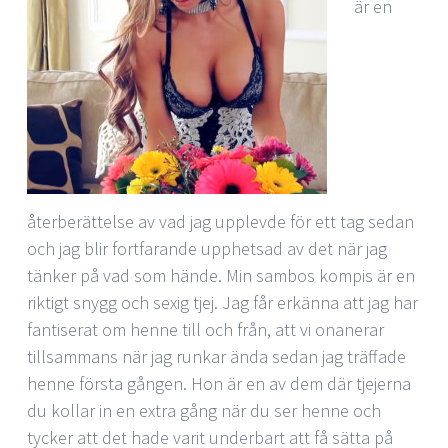
är en
återberättelse av vad jag upplevde för ett tag sedan
och jag blir fortfarande upphetsad av det när jag
tänker på vad som hände. Min sambos kompis är en
riktigt snygg och sexig tjej. Jag får erkänna att jag har
fantiserat om henne till och från, att vi onanerar
tillsammans när jag runkar ända sedan jag träffade
henne första gången. Hon är en av dem där tjejerna
du kollar in en extra gång när du ser henne och
tycker att det hade varit underbart att få sätta på