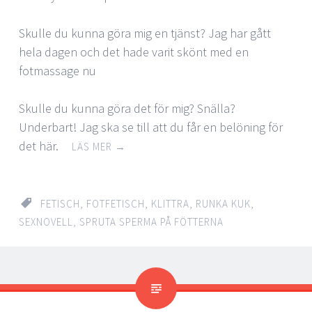
Skulle du kunna göra mig en tjänst? Jag har gått
hela dagen och det hade varit skönt med en
fotmassage nu
Skulle du kunna göra det för mig? Snälla?
Underbart! Jag ska se till att du får en belöning för
det här.
LÄS MER
→
FETISCH
,
FOTFETISCH
,
KLITTRA
,
RUNKA KUK
,
SEXNOVELL
,
SPRUTA SPERMA PÅ FÖTTERNA