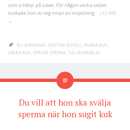
som vi hittar på saker. För någon vecka sedan
runkade hon av mig innan en inspelning
LÄS MER
→
BLI AVRUNKAD
,
EROTISK NOVELL
,
RUNKA KUK
,
SMEKA KUK
,
SPRUTA SPERMA
,
TJEJ RUNKAR AV
Du vill att hon ska svälja
sperma när hon sugit kuk