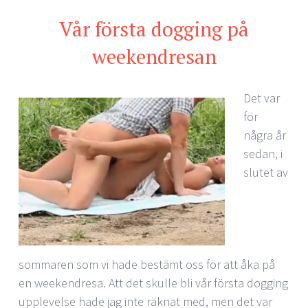
Vår första dogging på
weekendresan
Det var
för
några år
sedan, i
slutet av
sommaren som vi hade bestämt oss för att åka på
en weekendresa. Att det skulle bli vår första dogging
upplevelse hade jag inte räknat med, men det var