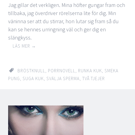
Jag gillar det verkligen. Mina höfter gungar fram och
tillbaka, jag överdriver rörelserna lite för dig. Min
väninna ser att du stirrar, hon lutar sig fram så du
kan se hennes urringning väl och ger dig en
slängkyss.
LÄS MER
→
BRÖSTKNULL
,
PORRNOVELL
,
RUNKA KUK
,
SMEKA
PUNG
,
SUGA KUK
,
SVÄLJA SPERMA
,
TVÅ TJEJER