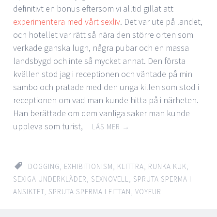
definitivt en bonus eftersom vi alltid gillat att
experimentera med vårt sexliv
. Det var ute på landet,
och hotellet var rätt så nära den större orten som
verkade ganska lugn, några pubar och en massa
landsbygd och inte så mycket annat. Den första
kvällen stod jag i receptionen och väntade på min
sambo och pratade med den unga killen som stod i
receptionen om vad man kunde hitta på i närheten.
Han berättade om dem vanliga saker man kunde
uppleva som turist,
LÄS MER
→
DOGGING
,
EXHIBITIONISM
,
KLITTRA
,
RUNKA KUK
,
SEXIGA UNDERKLÄDER
,
SEXNOVELL
,
SPRUTA SPERMA I
ANSIKTET
,
SPRUTA SPERMA I FITTAN
,
VOYEUR